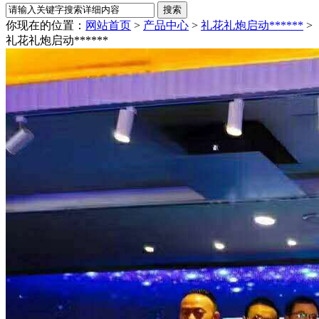
你现在的位置：
网站首页
>
产品中心
>
礼花礼炮启动******
>
礼花礼炮启动******