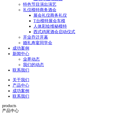
特色节目演出演艺
礼仪模特商务酒会
展会礼仪商务礼仪
T台模特展会车模
人体彩绘维秘模特
西式鸡尾酒会启动仪式
开业乔迁开幕
婚礼寿宴同学会
成功案例
新闻中心
业界动态
我们的动态
联系我们
关于我们
产品中心
成功案例
联系我们
products
产品中心