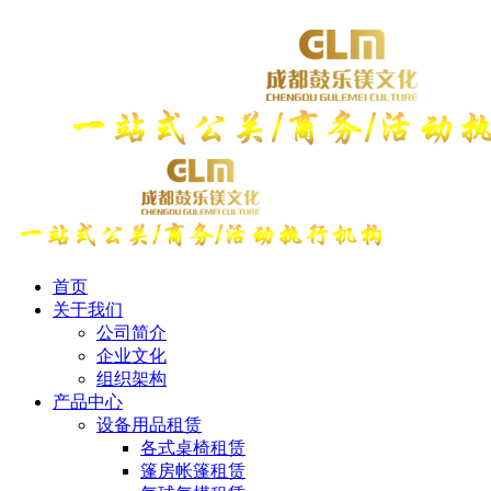
首页
关于我们
公司简介
企业文化
组织架构
产品中心
设备用品租赁
各式桌椅租赁
篷房帐篷租赁