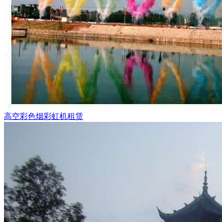
高空彩色烟彩虹机租赁