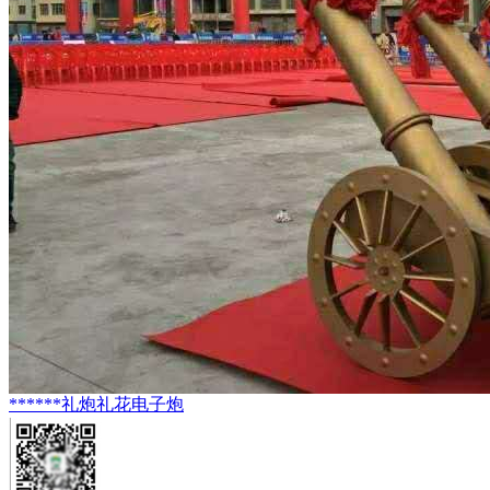
******礼炮礼花电子炮