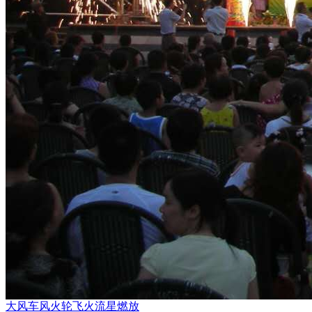
大风车风火轮飞火流星燃放