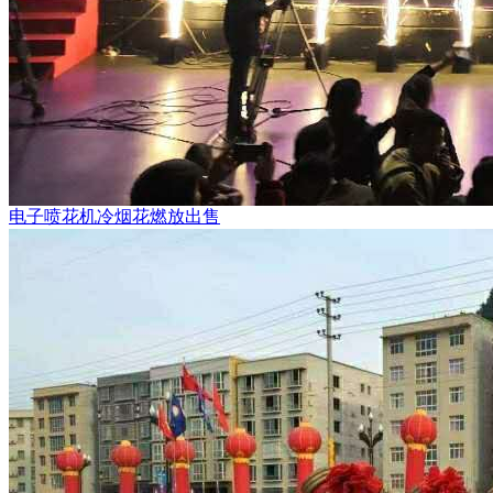
电子喷花机冷烟花燃放出售